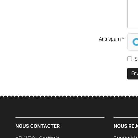
Anti-spam
S
En
NOUS CONTACTER
NOUS REJ