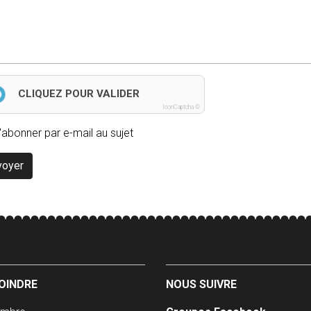
CLIQUEZ POUR VALIDER
IconCaptcha ©
'abonner par e-mail au sujet
voyer
OINDRE
NOUS SUIVRE