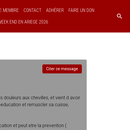
E MEMBRE
CONTACT
ADHÉRER
FAIRE UN DON
WEEK END EN ARIEGE 2026
Citer ce message
douleurs aux chevilles, et vient d avoir
reeducation et remuscler sa cuisse,
cation et peut etre la prevention (