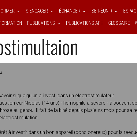
NFORMER
S'ENGAGER
ÉCHANGER
SE RÉUNIR
ESPAC
FORMATION
PUBLICATIONS
PUBLICATIONS AFH
GLOSSAIRE
né et electrostimultaion
ostimultaion
54
avoir si quelqu un a investi dans un electrostimulateur.
estion car Nicolas (14 ans) - hemophile a severe - a souvent des 
hrose au genou. Il fait de la kiné depuis plusieurs mois pour sa 
lectrostimulation
intérêt à investir dans un bon appareil (donc onereux) pour la reedu