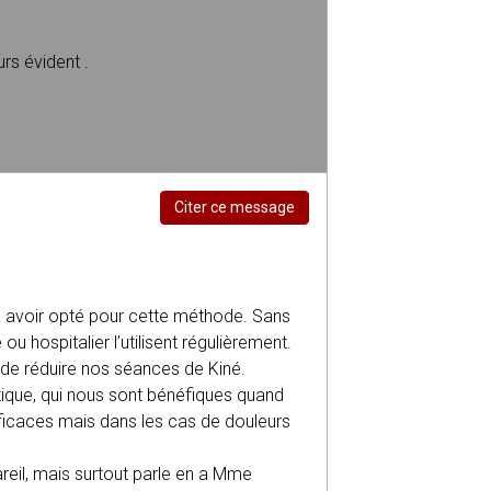
urs évident .
Citer ce message
 avoir opté pour cette méthode. Sans
ou hospitalier l’utilisent régulièrement.
, de réduire nos séances de Kiné.
ique, qui nous sont bénéfiques quand
efficaces mais dans les cas de douleurs
reil, mais surtout parle en a Mme