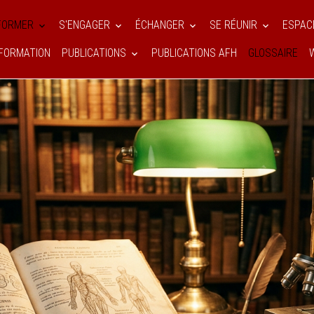
NFORMER
S'ENGAGER
ÉCHANGER
SE RÉUNIR
ESPAC
FORMATION
PUBLICATIONS
PUBLICATIONS AFH
GLOSSAIRE
ossaire