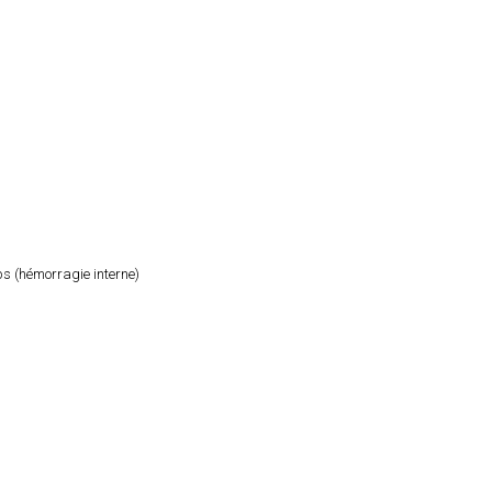
orps (hémorragie interne)