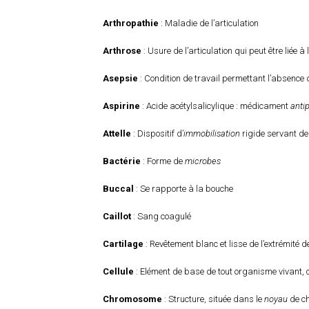
Arthropathie
: Maladie de l’articulation
Arthrose
: Usure de l’articulation qui peut être liée à 
Asepsie
: Condition de travail permettant l’absence
Aspirine
: Acide acétylsalicylique : médicament
anti
Attelle
: Dispositif d’
immobilisation
rigide servant de
Bactérie
: Forme de
microbes
Buccal
: Se rapporte à la bouche
Caillot
: Sang coagulé
Cartilage
: Revêtement blanc et lisse de l’extrémité 
Cellule
: Elément de base de tout organisme vivant, 
Chromosome
: Structure, située dans le
noyau
de c