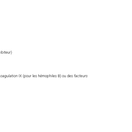
hibiteur)
coagulation
IX (pour les hémophiles B) ou des
facteurs