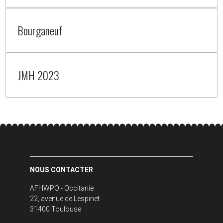
Bourganeuf
JMH 2023
NOUS CONTACTER
AFHWPO - Occitanie
22, avenue de Lespinet
31400 Toulouse