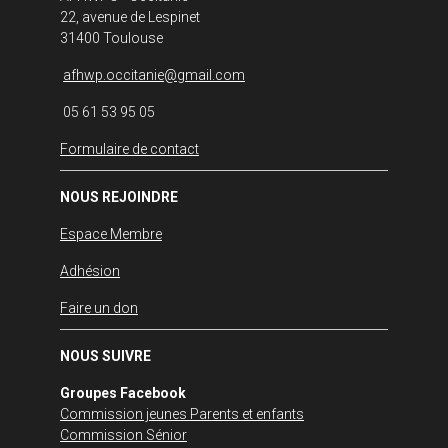
22, avenue de Lespinet
31400 Toulouse
afhwp.occitanie@gmail.com
05 61 53 95 05
Formulaire de contact
NOUS REJOINDRE
Espace Membre
Adhésion
Faire un don
NOUS SUIVRE
Groupes Facebook
Commission jeunes Parents et enfants
Commission Sénior