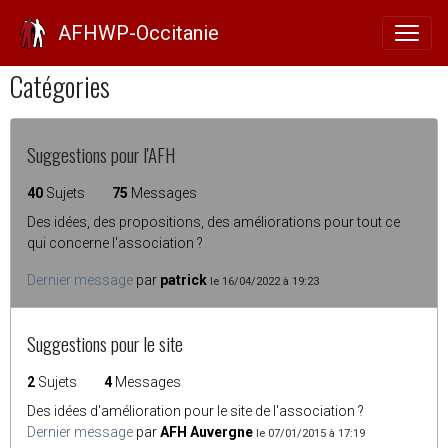
Forum
AFHWP-Occitanie
Catégories
Suggestions pour l'AFH
40
Sujets
75
Messages
Des idées, des propositions, des améliorations pour tout ce
qui concerne l'association ?
Dernier message
par
patrick
le 16/04/2022 à 19:23
Suggestions pour le site
2
Sujets
4
Messages
Des idées d'amélioration pour le site de l'association ?
Dernier message
par
AFH Auvergne
le 07/01/2015 à 17:19