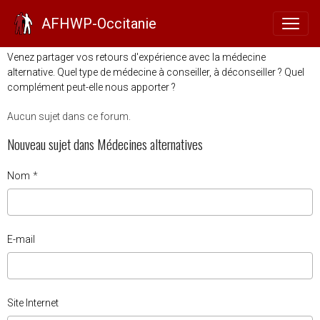
Médecines alternatives
AFHWP-Occitanie
Venez partager vos retours d'expérience avec la médecine
alternative. Quel type de médecine à conseiller, à déconseiller ? Quel
complément peut-elle nous apporter ?
Aucun sujet dans ce forum.
Nouveau sujet dans Médecines alternatives
Nom
E-mail
Site Internet