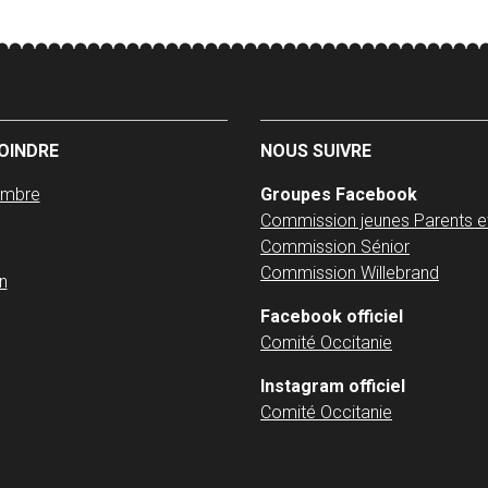
OINDRE
NOUS SUIVRE
embre
Groupes Facebook
Commission jeunes Parents e
Commission Sénior
Commission Willebrand
n
Facebook officiel
Comité Occitanie
Instagram officiel
Comité Occitanie