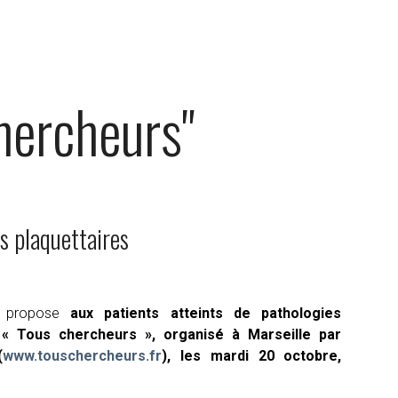
hercheurs"
s plaquettaires
» propose
aux patients atteints de pathologies
e « Tous chercheurs », organisé à Marseille par
(
www.touschercheurs.fr
),
les mardi 20 octobre,