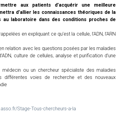
mettre aux patients d’acquérir une meilleure
ettra d’allier les connaissances théoriques de la
es au laboratoire dans des conditions proches de
appelées en expliquant ce qu’est la cellule, l’ADN, l’ARN
 en relation avec les questions posées par les maladies
d’ADN, culture de cellules, analyse et purification d’une
un médecin ou un chercheur spécialiste des maladies
es différentes voies de recherche et des nouveaux
adie
h.asso.fr/Stage-Tous-chercheurs-a-la