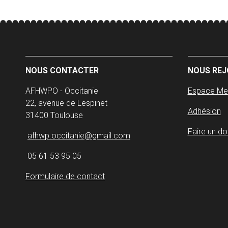
NOUS CONTACTER
NOUS REJ
AFHWPO - Occitanie
Espace M
22, avenue de Lespinet
Adhésion
31400 Toulouse
Faire un do
afhwp.occitanie@gmail.com
05 61 53 95 05
Formulaire de contact