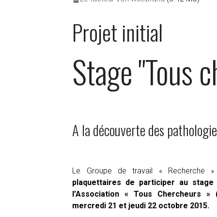
Projet initial
Stage "Tous c
A la découverte des pathologie
Le Groupe de travail « Recherche 
plaquettaires de participer au stag
l’Association « Tous Chercheurs » 
mercredi 21 et jeudi 22 octobre 2015
.