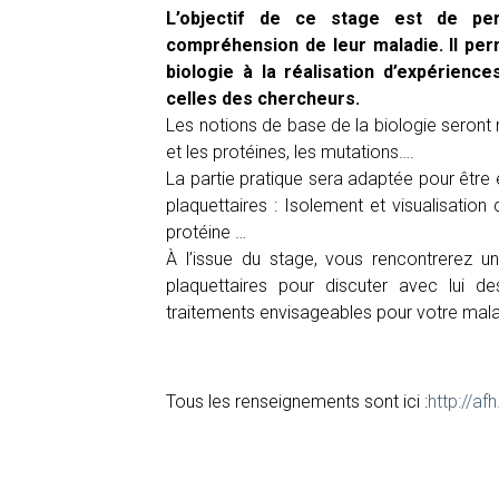
L’objectif de ce stage est de per
compréhension de leur maladie. Il perm
biologie à la réalisation d’expérienc
celles des chercheurs.
Les notions de base de la biologie seront r
et les protéines, les mutations….
La partie pratique sera adaptée pour être
plaquettaires : Isolement et visualisation 
protéine …
À l’issue du stage, vous rencontrerez 
plaquettaires pour discuter avec lui d
traitements envisageables pour votre mal
Tous les renseignements sont ici :
http://af