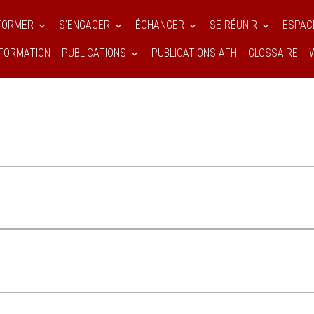
NFORMER
S'ENGAGER
ÉCHANGER
SE RÉUNIR
ESPAC
FORMATION
PUBLICATIONS
PUBLICATIONS AFH
GLOSSAIRE