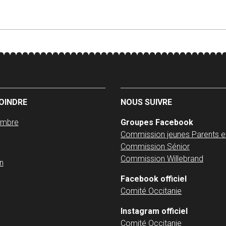
OINDRE
NOUS SUIVRE
embre
Groupes Facebook
Commission jeunes Parents e
Commission Sénior
Commission Willebrand
n
Facebook officiel
Comité Occitanie
Instagram officiel
Comité Occitanie