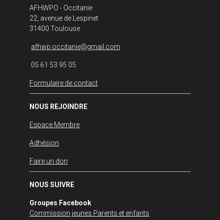
AFHWPO - Occitanie
22, avenue de Lespinet
31400 Toulouse
afhwp.occitanie@gmail.com
05 61 53 95 05
Formulaire de contact
NOUS REJOINDRE
Espace Membre
Adhésion
Faire un don
NOUS SUIVRE
Groupes Facebook
Commission jeunes Parents et enfants