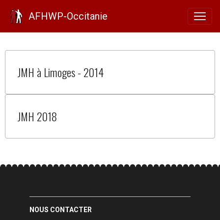
Publications
AFHWP-Occitanie
JMH à Limoges - 2014
JMH 2018
NOUS CONTACTER