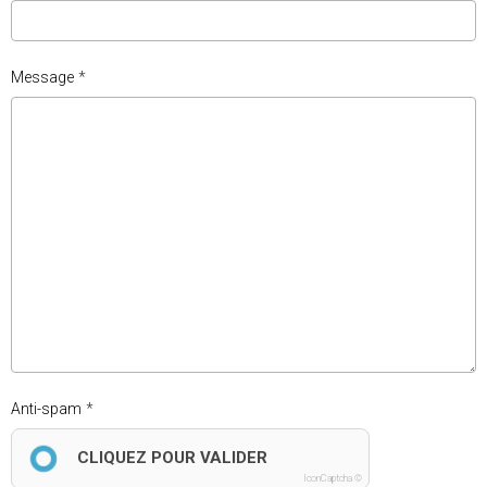
Message
Anti-spam
CLIQUEZ POUR VALIDER
IconCaptcha ©