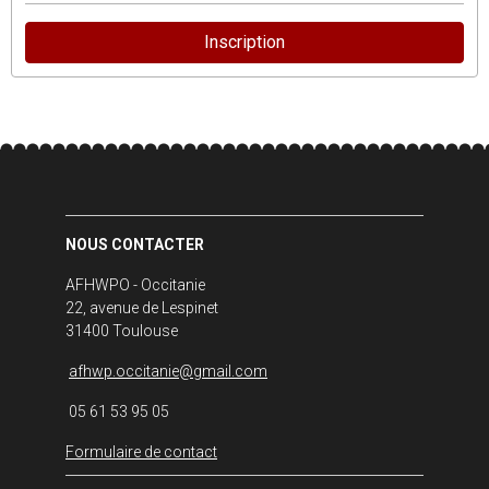
Inscription
NOUS CONTACTER
AFHWPO - Occitanie
22, avenue de Lespinet
31400 Toulouse
afhwp.occitanie@gmail.com
05 61 53 95 05
Formulaire de contact