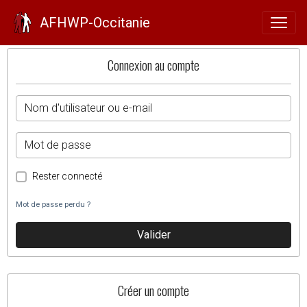
Identification
AFHWP-Occitanie
Connexion au compte
Rester connecté
Mot de passe perdu ?
Valider
Créer un compte