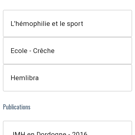
L'hémophilie et le sport
Ecole - Crêche
Hemlibra
Publications
JMH en Dordogne - 2016