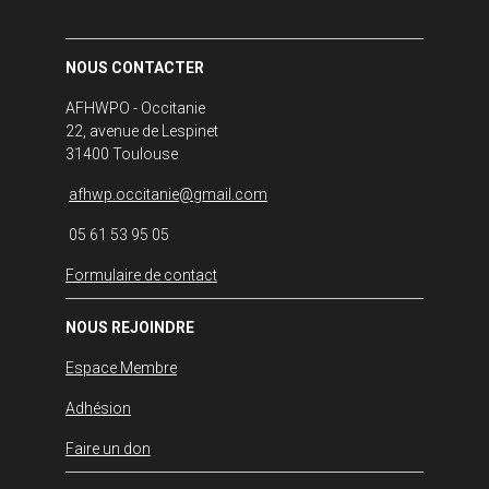
NOUS CONTACTER
AFHWPO - Occitanie
22, avenue de Lespinet
31400 Toulouse
afhwp.occitanie@gmail.com
05 61 53 95 05
Formulaire de contact
NOUS REJOINDRE
Espace Membre
Adhésion
Faire un don